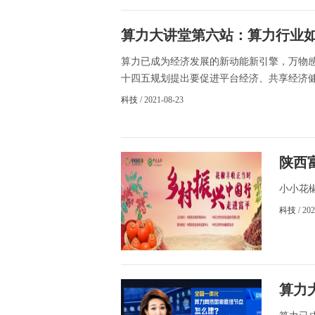
算力大讲堂第六站：算力行业如
算力已成为经济发展的新动能新引擎，万物
十四五规划提出要促进平台经济、共享经济健康
科技
/ 2021-08-23
陕西
小小花椒
科技
/ 20
算力