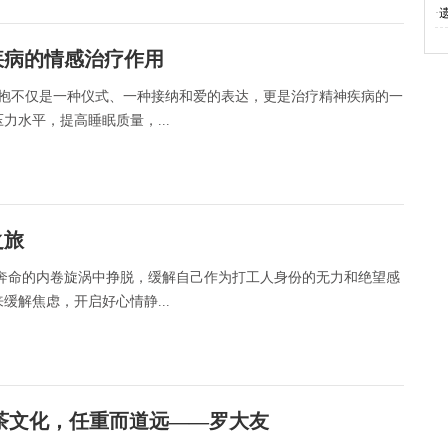
·
疾病的情感治疗作用
拥抱不仅是一种仪式、一种接纳和爱的表达，更是治疗精神疾病的一
水平，提高睡眠质量，...
之旅
疲于奔命的内卷旋涡中挣脱，缓解自己作为打工人身份的无力和绝望感
解焦虑，开启好心情静...
茶文化，任重而道远——罗大友