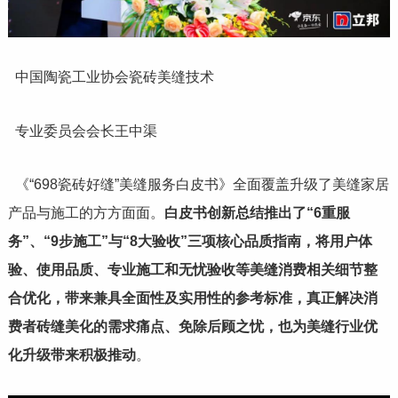
中国陶瓷工业协会瓷砖美缝技术
专业委员会会长王中渠
《“698瓷砖好缝”美缝服务白皮书》全面覆盖升级了美缝家居
产品与施工的方方面面。
白皮书创新总结推出了“6重服
务”、“9步施工”与“8大验收”三项核心品质指南，将用户体
验、使用品质、专业施工和无忧验收等美缝消费相关细节整
合优化，带来兼具全面性及实用性的参考标准，真正解决消
费者砖缝美化的需求痛点、免除后顾之忧，也为美缝行业优
化升级带来积极推动
。