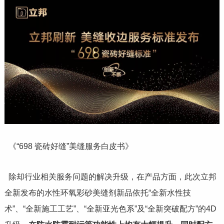
《“698 瓷砖好缝”美缝服务白皮书》
除却行业相关服务问题的解决升级，在产品方面，此次立邦
全新发布的水性环氧彩砂美缝剂新品依托“全新水性技
术”、“全新施工工艺”、“全新亚光色系”及“全新突破配方”的4D