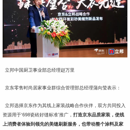
立邦中国厨卫事业部总经理赵万里
京东零售时尚居家事业群综合管理部总经理蒲向莹表示：
立邦选择京东作为其线上家装战略合作伙伴，双方共同投入
资源用于‘698瓷砖好缝标准’推广，
打造京东品质家装，使线
上消费者体验到领先的美缝刷新服务，也带动整个涂料及家