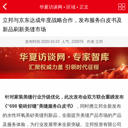
华夏访谈网
•
区域
• 正文
立邦与京东达成年度战略合作，发布服务白皮书及
新品刷新美缝市场
发布时间:
2020-10-23
人气:
220076 作者:立邦
针对家装美缝行业升级优化，此次发布会双方联合重磅发布
《“698 瓷砖好缝”美缝服务白皮书》
，同时携立邦全新发布
的水性环氧美砂美缝剂新品，全面提升美缝产品市场的产品
及服务体验，为行业发展带来全新突破。立邦投资有限公司