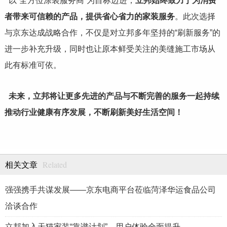
以“全方位涂装服务商”为目标迈进，
立邦始终致力于为消费
者带来可信赖的产品，提供省心省力的家装服务
。此次选择
与京东达成战略合作，不仅是对立邦多年坚持的“刷新服务”的
进一步补充升级，同时也让原本鲜受关注的美缝施工市场从
此有标准可依。
未来，立邦将让更多先进的产品与不断完善的服务一起持续
推动行业健康有序发展，不断刷新美好生活空间！
Related
相关文章
强强携手共谋发展——京东电商平台莅临菏泽华运食品公司
洽谈合作
立邦加入天猫家装“靠谱计划”，用户体验全面提升