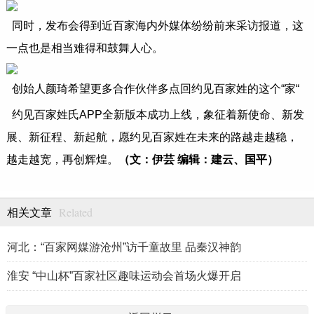
同时，发布会得到近百家海内外媒体纷纷前来采访报道，这
一点也是相当难得和鼓舞人心。
创始人颜琦希望更多合作伙伴多点回约见百家姓的这个“家“
约见百家姓氏APP全新版本成功上线，象征着新使命、新发
展、新征程、新起航，愿约见百家姓在未来的路越走越稳，
越走越宽，再创辉煌。
（文：伊芸 编辑：建云、国平）
Related
相关文章
河北：“百家网媒游沧州”访千童故里 品秦汉神韵
淮安 “中山杯”百家社区趣味运动会首场火爆开启