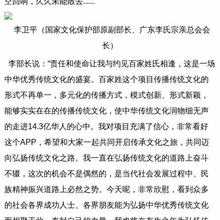
空回响，久久未能散去......
李卫平（国家文化保护部原副部长、广东李氏宗亲总会会
长）
李部长说：“责任和使命让我与约见百家姓氏相逢，这是一场
中华优秀传统文化的盛宴。百家姓这个项目传播传统文化的
形式不再单一，多元化的传播方式，模式创新、形式新颖，
能够实实在在的传播传统文化，使中华传统文化润物细无声
的走进14.3亿华人的心中。我对项目充满了信心，非常看好
这个APP，希望和大家一起共同开启传承文化之旅，共同迈
向弘扬传统文化之路。我一直在弘扬传统文化的道路上奋斗
不辍，这次的机会不是偶然的，是当代社会发展过程中、民
族精神振兴道路上必然之势。今天呢，非常欣慰，看到众多
的社会各界成功人士、各界朋友能为弘扬中华优秀传统文化