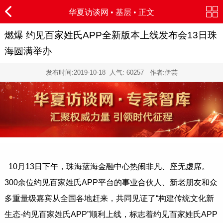
华夏访谈网
•
基层
• 正文
燃爆 约见百家姓氏APP全新版本上线发布会13日珠
海圆满举办
发布时间:
2019-10-18
人气:
60257 作者:伊芸
10月13日下午，珠海蓝海金融中心热闹非凡、座无虚席。
300余位约见百家姓氏APP平台的事业合伙人、新老朋友和众
多重量级嘉宾从全国各地赶来，共同见证了“构建传统文化新
生态-约见百家姓氏APP”顺利上线，标志着约见百家姓氏APP