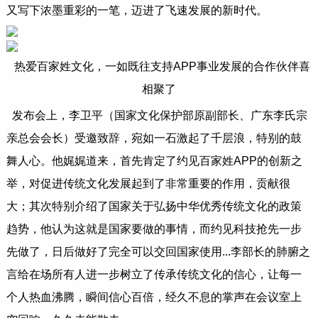
又写下浓墨重彩的一笔，迈进了飞速发展的新时代。
热爱百家姓文化，一如既往支持APP事业发展的合作伙伴喜
相聚了
发布会上，李卫平（国家文化保护部原副部长、广东李氏宗
亲总会会长）受邀致辞，宛如一石激起了千层浪，特别的鼓
舞人心。他娓娓道来，首先肯定了约见百家姓APP的创新之
举，对促进传统文化发展起到了非常重要的作用，贡献很
大；其次特别介绍了国家关于弘扬中华优秀传统文化的政策
趋势，他认为这就是国家要做的事情，而约见科技抢先一步
先做了，日后做好了完全可以交回国家使用...李部长的肺腑之
言给在场所有人进一步树立了传承传统文化的信心，让每一
个人热血沸腾，瞬间信心百倍，经久不息的掌声在会议室上