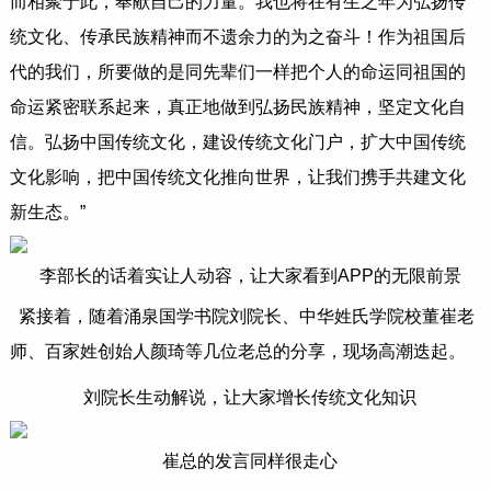
而相聚于此，奉献自己的力量。我也将在有生之年为弘扬传
统文化、传承民族精神而不遗余力的为之奋斗！作为祖国后
代的我们，所要做的是同先辈们一样把个人的命运同祖国的
命运紧密联系起来，真正地做到弘扬民族精神，坚定文化自
信。弘扬中国传统文化，建设传统文化门户，扩大中国传统
文化影响，把中国传统文化推向世界，让我们携手共建文化
新生态。”
李部长的话着实让人动容，让大家看到APP的无限前景
紧接着，随着涌泉国学书院刘院长、中华姓氏学院校董崔老
师、百家姓创始人颜琦等几位老总的分享，现场高潮迭起。
刘院长生动解说，让大家增长传统文化知识
崔总的发言同样很走心