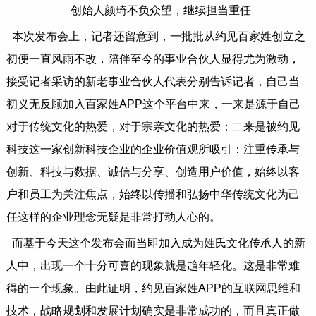
创始人颜琦不负众望，继续担当重任
本次发布会上，记者还留意到，一批批从约见百家姓创立之
初便一直风雨不改，陪伴至今的事业合伙人显得尤为激动，
接受记者采访的新老事业合伙人代表分别告诉记者，自己当
初义无反顾加入百家姓APP这个平台中来，一来是源于自己
对于传统文化的热爱，对于宗亲文化的热爱；二来是被约见
科技这一家创新科技企业的企业价值观所吸引：注重传承与
创新、科技与数据、诚信与分享、创造用户价值，始终以客
户和员工为关注焦点，始终以传播和弘扬中华传统文化为己
任这样的企业理念无疑是非常打动人心的。
而基于今天这个发布会而当即加入成为姓氏文化传承人的新
人中，出现一个十分可喜的现象就是趋年轻化。这是非常难
得的一个现象。由此证明，约见百家姓APP的互联网思维和
技术，战略规划和发展计划确实是非常成功的，而且真正做