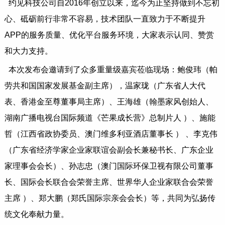
约见科技公司自2016年创立以来，迄今为止坚持做到不忘初
心、砥砺前行非常不容易，技术团队一直致力于不断提升
APP的服务质量、优化平台服务环境，大家表示认同、赞赏
和大力支持。
本次发布会邀请到了众多重量级嘉宾莅临现场：鲍俊玮（帕
劳共和国国家发展基金副主席），温家珑（广东省人大代
表、香港金至尊董事局主席）、王海雄（翰墨家风创始人、
湖南广播电视台国际频道《芒果成长营》总制片人 ）、施能
哲（江西省政协委员、澳门维多利亚酒店董事长 ） 、李克伟
（广东省经济学家企业家联谊会副会长兼秘书长、广东企业
家理事会会长）、孙志忠（澳门国际环保卫视有限公司董事
长、国际会长联合会荣誉主席、世界华人企业家联合会荣誉
主席 ）、郑大鹏（郑氏国际宗亲会会长）等，共同为弘扬传
统文化奉献力量。