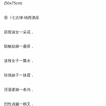
(50ⅹ75cm)
⑥《七古律-纳西酒巫
窈窕淑女一朵花，
聪敏姑娘一盏茶，
泼辣女子一瓢水，
轻佻妹子一抹霞，
淫蕩婆娘一条沟，
烈性貞孀一柄叉，