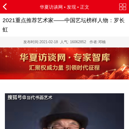
华夏访谈网
•
发现
• 正文
2021重点推荐艺术家——中国艺坛榜样人物：罗长
虹
发布时间:
2021-02-18
人气:
16062852 作者:邓楠