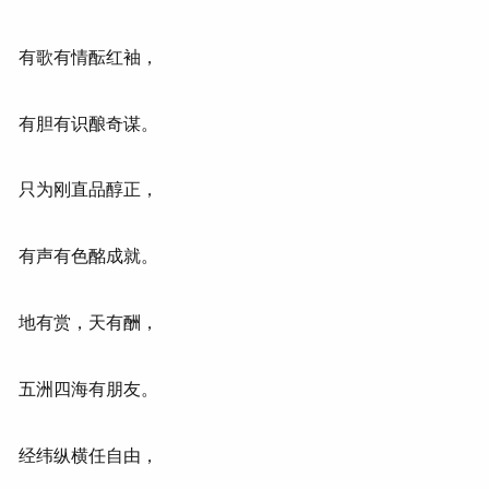
有歌有情酝红袖，
有胆有识酿奇谋。
只为刚直品醇正，
有声有色酩成就。
地有赏，天有酬，
五洲四海有朋友。
经纬纵横任自由，