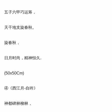
五子六甲巧运筹，
天干地支旋春秋。
旋春秋，
日月时尚，精神恒久.
(50x50Cm)
④《西江月-自吟》
神都碑林柳林，