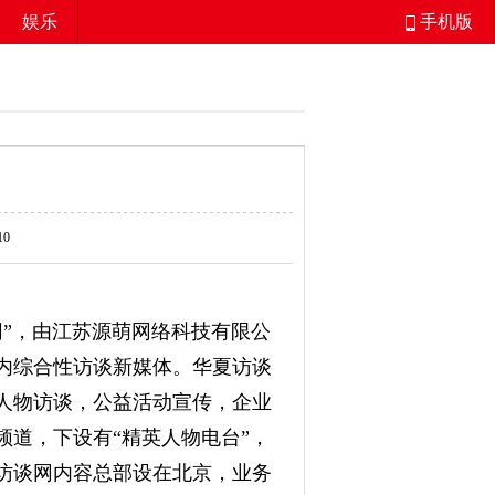
娱乐
手机版
10
”，
由
江苏源萌网络科技有限公
内综合性访谈新媒体。华夏访谈
人物访谈，公益活动宣传，企业
频道，下设有“精英人物电台”，
访谈网内容总部设在北京，业务