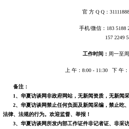
官 方 Q Q：31111888
手机
/微信：183 5188 
157 2249 573
工作时间：
周一至
上 午：8:00 - 11:30
下 午：2:
备注：
1、华夏访谈网非政府网站，无新闻资质，无新闻
2、
华夏访谈网
禁止任何负面及新闻采编，禁止吃
法律、法规的行为。欢迎监督、举报！
3、
华夏访谈网
所发内部工作证件非记者证、非采