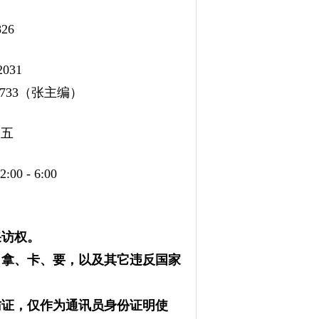
26
2031
3（张主编）
周五
00 - 6:00
采访权。
、拿、卡、要，以及其它违反国家
访证，仅作为通讯员身份证明使