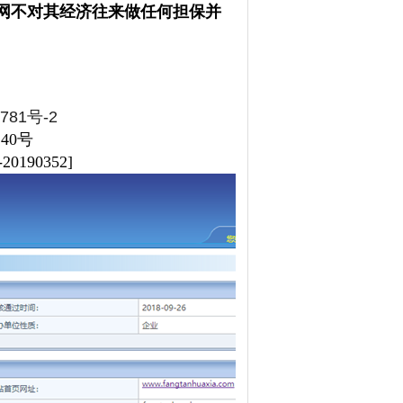
网不对其经济往来做任何担保并
781号-2
240号
20190352]