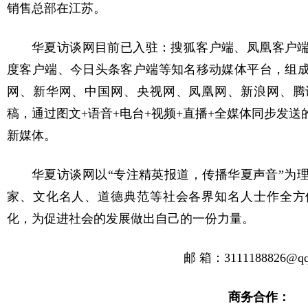
销售总部在江苏。
华夏访谈网目前已入驻：搜狐客户端、凤凰客户
度客户端、今日头条客户端等知名移动媒体平台，组
网、新华网、中国网、央视网、凤凰网、新浪网、腾
稿，通过图文+语音+电台+视频+直播+全媒体同步发
新媒体。
华夏访谈网
以“专注精英报道，传播华夏声音”为
家、文化名人、道德典范等社会各界知名人士作全方
化，为促进社会的发展做出自己的一份力量。
邮
箱：
3111188826@q
商务合作：