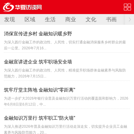
发现
区域
生活
商业
文化
书画
阅
消保宣传进乡村 金融知识暖乡野
为深入践行金融工作的政治性、人民性，切实打通金融消保服务乡村群众的最
后一公里。2026年7月16...
金融宣讲进企业 筑牢职场安全墙
为深入践行金融工作的政治性、人民性，精准提升职场群体金融素养与风险防
范能力，2026年7月15日...
筑牢厅堂主阵地 金融知识“零距离”
为进一步扩大2026年银行业普及金融知识万里行活动的覆盖面和影响力，2026
年6月8日至6月12日，中...
金融知识万里行 筑牢职工“防火墙”
为深入推进2026年普及金融知识万里行活动走深走实，切实提升企业员工金融
素养与风险防范能力，20...